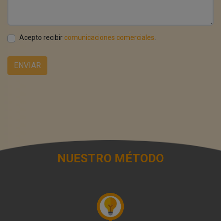
Acepto recibir
comunicaciones comerciales
.
ENVIAR
NUESTRO MÉTODO