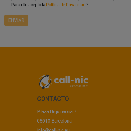
Para ello acepto la
Política de Privacidad
*
ENVIAR
CONTACTO
Plaza Urquinaona 7
08010 Barcelona
info@call-nic.eu